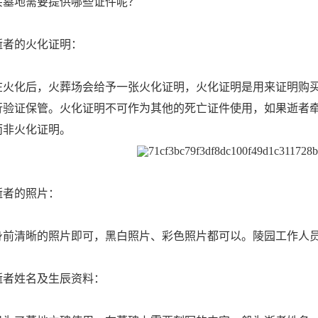
买墓地需要提供哪些证件呢？
者的火化证明：
化后，火葬场会给予一张火化证明，火化证明是用来证明购买
行验证保管。火化证明不可作为其他的死亡证件使用，如果逝者
而非火化证明。
者的照片：
清晰的照片即可，黑白照片、彩色照片都可以。陵园工作人员
姓名及生辰资料：