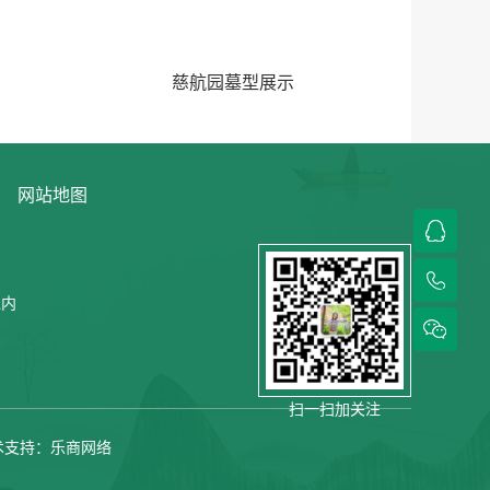
慈航园墓型展示
网站地图
境内
扫一扫加关注
支持：
乐商网络