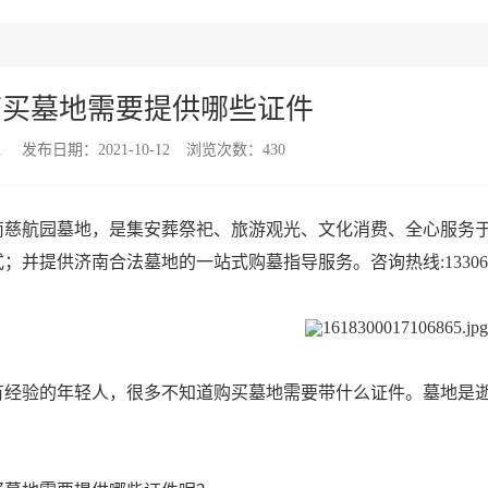
南买墓地需要提供哪些证件
n
发布日期：2021-10-12
浏览次数：
430
慈航园墓地，是集安葬祭祀、旅游观光、文化消费、全心服务于
式；并提供
济南合法墓地
的一站式购墓指导服务。咨询热线:1330640
经验的年轻人，很多不知道购买墓地需要带什么证件。墓地是逝
。