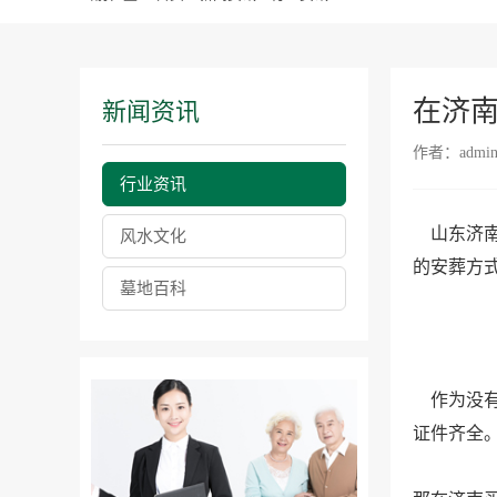
在济
新闻资讯
作者：admi
行业资讯
山东济南
风水文化
的安葬方
墓地百科
作为没有
证件齐全