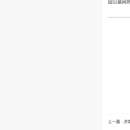
园公墓网
上一篇 : 