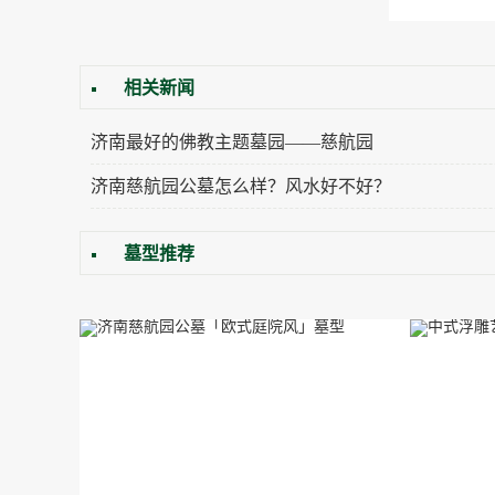
相关新闻
济南最好的佛教主题墓园——慈航园
济南慈航园公墓怎么样？风水好不好？
墓型推荐