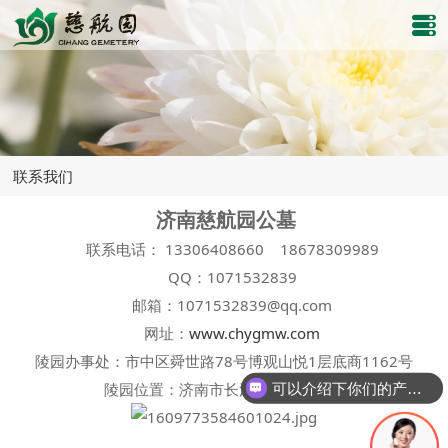
联系我们
济南慈航园公墓
联系电话： 13306408660 18678309989
QQ：1071532839
邮箱：1071532839@qq.com
网址：
www.chygmw.com
陵园办事处：市中区舜世路78号博观山悦1层底商1162号
陵园位置：济南市长清区万德镇境内
可以介绍下你们的产品么