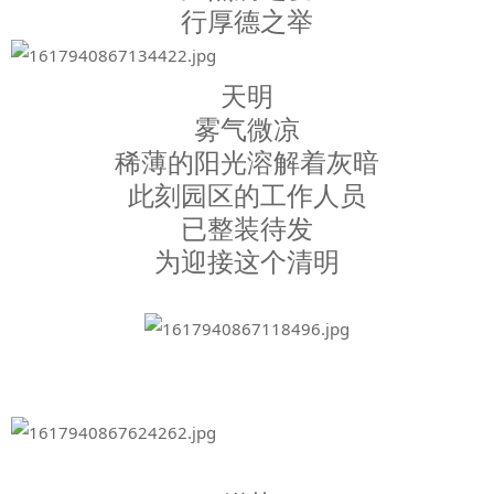
行厚德之举
天明
雾气微凉
稀薄的阳光溶解着灰暗
此刻园区的工作人员
已整装待发
为迎接这个清明