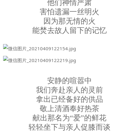
他们神情严肃
害怕遗漏一丝明火
因为那无情的火
能焚去故人留下的记忆
安静的喧嚣中
我们奔赴亲人的灵前
拿出已经备好的供品
敬上清酒奉好热茶
献出那名为“爱”的鲜花
轻轻坐下与亲人促膝而谈