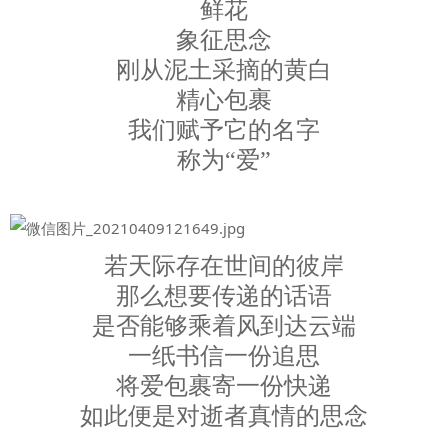
鲜花
象征思念
刚从泥土采摘的黄白
精心包裹
我们赋予它的名字
称为“爱”
若天际存在世间的彼岸
那么想要传递的话语
是否能够乘着风到达云端
一纸书信一份追思
将爱包裹寄一份快递
如此便是对逝者真情的思念