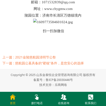
邮箱：1071532839@qq.com
网址：
www.chygmw.com
陵园位置：济南市长清区万德镇境内
扫一扫加微信
上一篇 : 2021金陵慈航园清明节公祭
下一篇 : 慈航园公墓具备的“硬核”条件，是您安心的选择
Copyright © 2025 山东金泰恒企业管理咨询有限公司 版权所有
备案号：
鲁ICP备20030446号
技术支持：
乐商网络
首页
拨打电话
在线咨询
联系我们