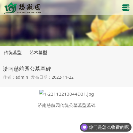
传统墓型
艺术墓型
济南慈航园公墓墓碑
作者：
admin
发布日期：
2022-11-22
济南慈航园传统公墓墓型墓碑
你们是怎么收费的呢